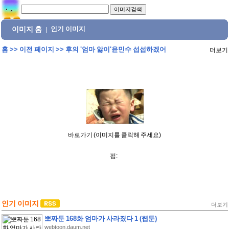
이미지 홈
인기 이미지
|
홈
>>
이전 페이지
>>
후의 '엄마 앓이'윤민수 섭섭하겠어
더보기
바로가기 (이미지를 클릭해 주세요)
펌:
인기 이미지
더보기
뽀짜툰 168화 엄마가 사라졌다 1 (웹툰)
webtoon.daum.net