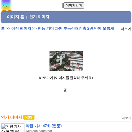
이미지 홈
인기 이미지
|
홈
>>
이전 페이지
>>
반등 기미 과천 부동산재건축 2년 만에 오름세
더보기
바로가기 (이미지를 클릭해 주세요)
펌:
인기 이미지
더보기
악한 기사 47화 (웹툰)
webtoon.daum.net