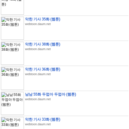
악한 기사 35화 (웹툰)
webtoon.daum.net
악한 기사 38화 (웹툰)
webtoon.daum.net
악한 기사 36화 (웹툰)
webtoon.daum.net
남남 55화 두껍아 두껍아 (웹툰)
webtoon.daum.net
악한 기사 33화 (웹툰)
webtoon.daum.net