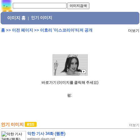
이미지 홈
인기 이미지
|
홈
>>
이전 페이지
>>
이효리 '미스코리아'티저 공개
더보기
바로가기 (이미지를 클릭해 주세요)
펌:
인기 이미지
더보기
악한 기사 34화 (웹툰)
webtoon.daum.net