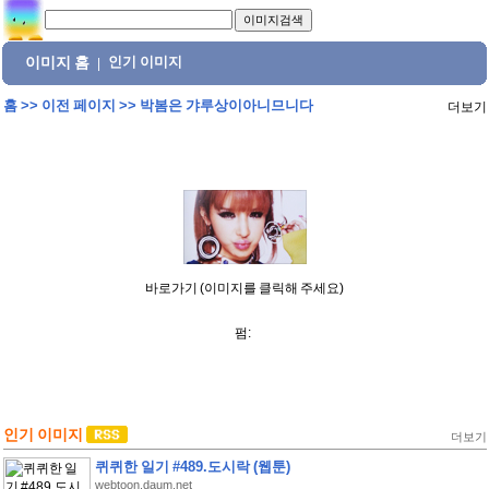
이미지 홈
인기 이미지
|
홈
>>
이전 페이지
>>
박봄은 갸루상이아니므니다
더보기
바로가기 (이미지를 클릭해 주세요)
펌:
인기 이미지
더보기
퀴퀴한 일기 #489.도시락 (웹툰)
webtoon.daum.net