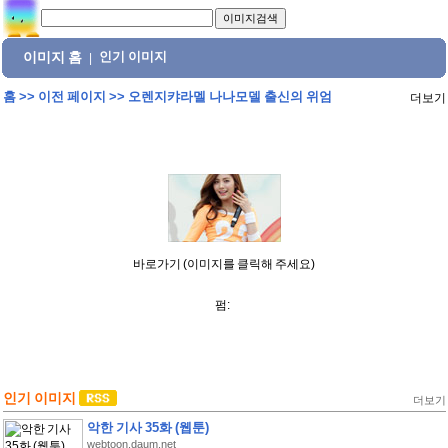
이미지 홈
인기 이미지
|
홈
>>
이전 페이지
>>
오렌지캬라멜 나나모델 출신의 위엄
더보기
바로가기 (이미지를 클릭해 주세요)
펌:
인기 이미지
더보기
악한 기사 35화 (웹툰)
webtoon.daum.net