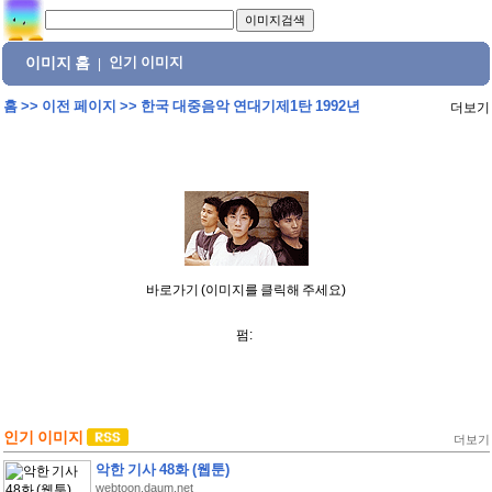
이미지 홈
인기 이미지
|
홈
>>
이전 페이지
>>
한국 대중음악 연대기제1탄 1992년
더보기
바로가기 (이미지를 클릭해 주세요)
펌:
인기 이미지
더보기
악한 기사 48화 (웹툰)
webtoon.daum.net