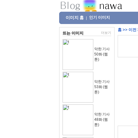
이미지 홈
인기 이미지
|
홈
>>
이전
뜨는 이미지
더보기
악한 기사
50화 (웹
툰)
악한 기사
53화 (웹
툰)
악한 기사
48화 (웹
툰)