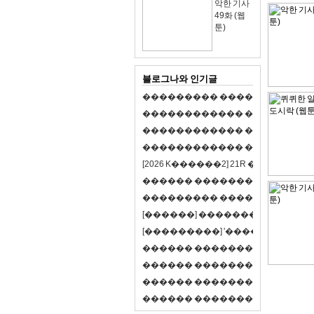
악한 기사
49화 (웹
툰)
블로그나와 인기글
�
�
�
�
�
�
�
�
�
�
�
�
�
�
�
�
�
�
�
�
�
�
�
�
�
�
�
�
�
�
�
�
�
�
�
�
�
�
�
�
�
�
�
�
�
�
�
�
�
�
�
�
�
�
�
�
�
�
�
�
�
�
�
�
�
�
�
�
�
�
�
�
�
�
�
�
�
�
�
�
[
2
0
2
6
K
�
�
�
�
�
�
2
]
2
1
R
�
�
�
�
�
�
v
s
�
�
�
�
�
�
�
�
�
�
�
�
�
�
�
�
�
�
�
�
�
�
�
�
�
�
�
�
�
�
�
�
�
�
�
�
�
�
�
�
[
�
�
�
�
�
�
]
�
�
�
�
�
�
�
�
�
�
�
�
�
[
�
�
�
�
�
�
�
�
�
]
'
�
�
�
�
�
�
�
�
�
�
�
�
�
�
�
�
�
�
�
�
�
�
�
�
�
�
�
�
�
�
�
�
�
�
�
�
�
�
�
�
�
�
�
�
�
�
�
�
�
�
�
�
�
�
�
�
�
�
�
�
�
�
�
�
�
�
�
�
�
�
�
�
�
�
�
�
�
�
�
�
�
�
�
�
�
�
�
�
�
�