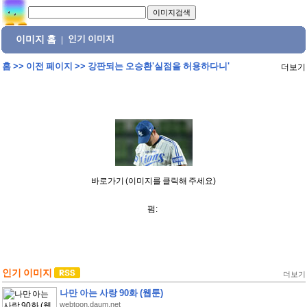
이미지 홈
인기 이미지
|
홈
>>
이전 페이지
>>
강판되는 오승환'실점을 허용하다니'
더보기
바로가기 (이미지를 클릭해 주세요)
펌:
인기 이미지
더보기
나만 아는 사랑 90화 (웹툰)
webtoon.daum.net