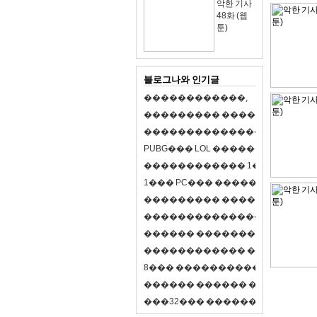
악한 기사
48화 (웹
툰)
블로그나와 인기글
�
�
�
�
�
�
�
�
�
�
�
�
,
�
�
�
�
�
�
�
�
�
�
�
�
�
�
�
�
�
�
�
�
�
�
�
�
�
�
�
�
�
�
�
�
�
�
�
X
�
�
�
�
P
U
B
G
�
�
�
L
O
L
�
�
�
�
�
�
�
�
�
,
8
�
�
�
�
�
�
�
�
�
�
�
�
�
�
1
�
�
�
P
C
�
�
�
1
�
�
�
P
C
�
�
�
�
�
�
�
�
�
�
�
�
�
�
�
�
�
�
�
�
�
�
�
�
�
�
�
�
�
�
�
�
�
�
�
�
�
�
�
�
�
�
�
�
�
�
�
�
�
�
�
�
�
�
�
�
�
�
�
�
�
�
�
�
�
�
�
�
�
�
�
�
�
�
�
�
�
�
�
�
�
�
�
�
�
�
�
�
�
�
�
�
�
�
�
8
�
�
�
�
�
�
�
�
�
�
�
�
�
�
�
�
�
�
�
�
�
�
�
�
�
�
�
�
�
�
�
�
�
�
�
�
�
�
�
�
�
�
3
2
�
�
�
�
�
�
�
�
�
�
�
�
�
�
�