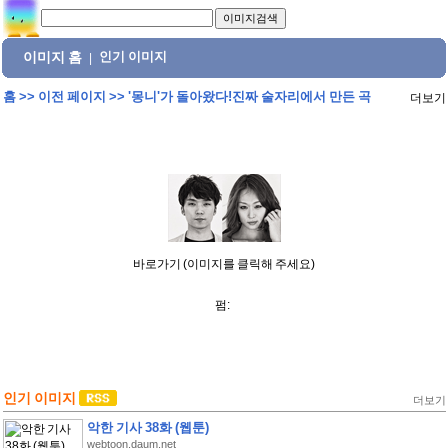
이미지 홈
인기 이미지
|
홈
>>
이전 페이지
>>
'몽니'가 돌아왔다!진짜 술자리에서 만든 곡
더보기
바로가기 (이미지를 클릭해 주세요)
펌:
인기 이미지
더보기
악한 기사 38화 (웹툰)
webtoon.daum.net