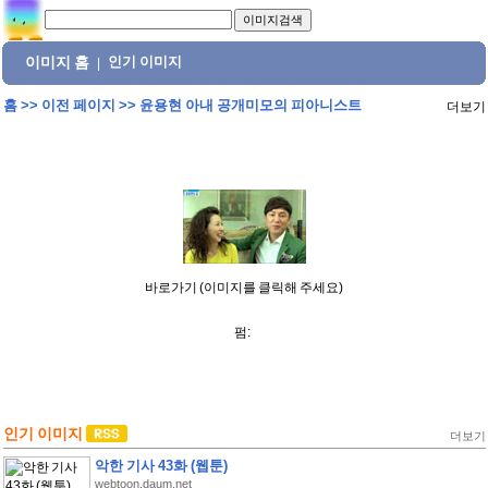
이미지 홈
인기 이미지
|
홈
>>
이전 페이지
>>
윤용현 아내 공개미모의 피아니스트
더보기
바로가기 (이미지를 클릭해 주세요)
펌:
인기 이미지
더보기
악한 기사 43화 (웹툰)
webtoon.daum.net