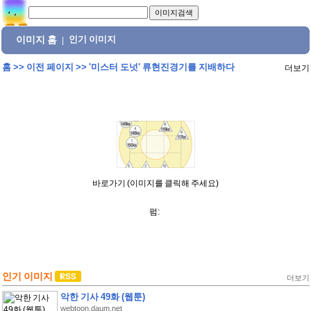
이미지 홈
인기 이미지
|
홈
>>
이전 페이지
>>
'미스터 도넛' 류현진경기를 지배하다
더보기
바로가기 (이미지를 클릭해 주세요)
펌:
인기 이미지
더보기
악한 기사 49화 (웹툰)
webtoon.daum.net