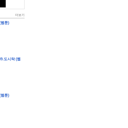
더보기
(웹툰)
9.도시락 (웹
(웹툰)