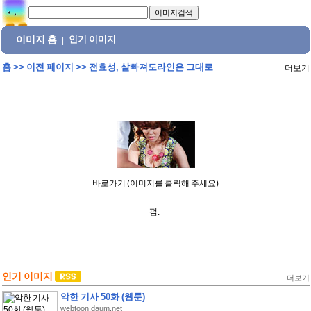
이미지 홈
인기 이미지
|
홈
>>
이전 페이지
>>
전효성, 살빠져도라인은 그대로
더보기
바로가기 (이미지를 클릭해 주세요)
펌:
인기 이미지
더보기
악한 기사 50화 (웹툰)
webtoon.daum.net