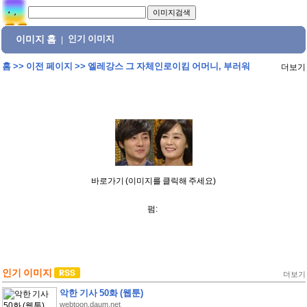
이미지 홈
인기 이미지
|
홈
>>
이전 페이지
>>
엘레강스 그 자체인로이킴 어머니, 부러워
더보기
바로가기 (이미지를 클릭해 주세요)
펌:
인기 이미지
더보기
악한 기사 50화 (웹툰)
webtoon.daum.net