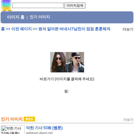
이미지 홈
인기 이미지
|
홈
>>
이전 페이지
>>
원석 알아본 바네사?남친이 점점 훈훈해져
더보기
바로가기 (이미지를 클릭해 주세요)
펌:
인기 이미지
더보기
악한 기사 53화 (웹툰)
webtoon.daum.net