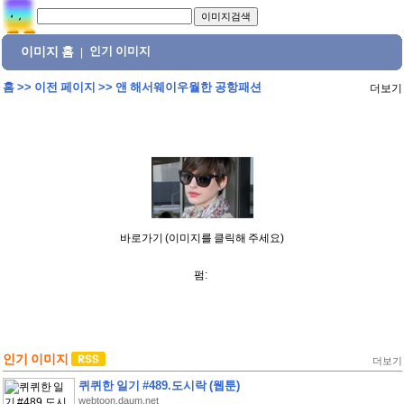
이미지 홈
인기 이미지
|
홈
>>
이전 페이지
>>
앤 해서웨이우월한 공항패션
더보기
바로가기 (이미지를 클릭해 주세요)
펌:
인기 이미지
더보기
퀴퀴한 일기 #489.도시락 (웹툰)
webtoon.daum.net