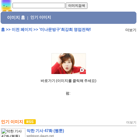
이미지 홈
인기 이미지
|
홈
>>
이전 페이지
>>
'미나문방구'최강희 영업전략!
더보기
바로가기 (이미지를 클릭해 주세요)
펌:
인기 이미지
더보기
악한 기사 47화 (웹툰)
webtoon.daum.net