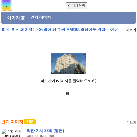
이미지 홈
인기 이미지
|
홈
>>
이전 페이지
>>
26억에 산 수원 모텔100억원에도 안파는 이유
더보기
바로가기 (이미지를 클릭해 주세요)
펌:
인기 이미지
더보기
악한 기사 38화 (웹툰)
webtoon.daum.net