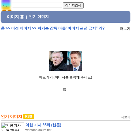
이미지 홈
인기 이미지
|
홈
>>
이전 페이지
>>
퍼거슨 감독 아들"아버지 관전 금지" 왜?
더보기
바로가기 (이미지를 클릭해 주세요)
펌:
인기 이미지
더보기
악한 기사 35화 (웹툰)
webtoon.daum.net