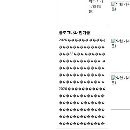
악한 기사
47화 (웹
툰)
블로그나와 인기글
2
0
2
6
�
�
�
�
�
�
�
�
�
�
�
�
�
�
�
�
�
�
�
�
�
�
�
�
�
�
�
�
�
�
�
�
(
�
�
�
�
�
�
�
3
3
�
�
�
�
�
�
�
�
�
�
�
�
�
�
�
�
�
�
�
�
�
�
�
�
,
�
�
�
�
�
�
�
�
�
�
�
�
�
�
�
�
�
�
�
�
�
�
�
�
�
�
�
�
�
�
�
�
�
�
�
�
�
�
�
�
�
�
�
�
�
�
�
�
�
�
�
�
�
�
�
�
�
�
�
�
�
�
�
�
�
�
�
2
0
2
6
�
�
�
�
�
�
�
�
�
�
�
�
�
�
�
�
�
�
�
�
�
�
�
�
�
�
�
�
�
�
�
�
�
�
�
�
�
�
�
�
�
�
�
�
�
�
�
�
�
�
�
�
�
�
�
�
�
�
�
�
�
�
�
�
�
�
�
�
�
�
�
�
�
�
�
�
�
�
�
�
�
�
�
�
�
�
�
�
�
�
�
�
�
�
�
�
�
�
�
�
�
�
�
�
�
�
�
�
�
�
�
�
�
�
�
�
�