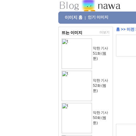
이미지 홈
인기 이미지
|
홈
>>
이전
뜨는 이미지
더보기
악한 기사
51화 (웹
툰)
악한 기사
52화 (웹
툰)
악한 기사
50화 (웹
툰)