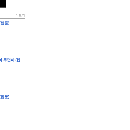
더보기
(웹툰)
아 두껍아 (웹
(웹툰)