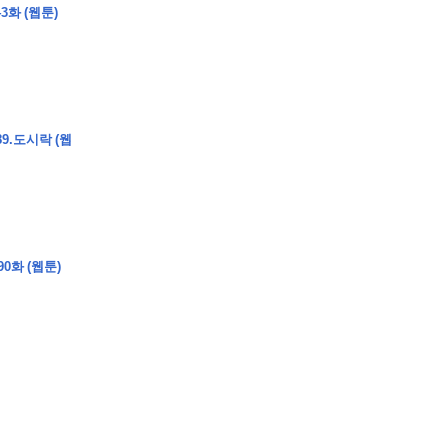
3화 (웹툰)
�
�
�
9.도시락 (웹
�
�
�
�
�
�
�
�
�
�
�
�
�
�
�
�
�
�
�
�
�
�
�
�
�
�
�
�
�
�
�
�
�
�
�
�
�
�
�
�
�
�
�
�
�
�
�
�
�
�
�
�
�
�
�
�
�
�
�
�
�
�
�
0화 (웹툰)
�
�
�
�
�
�
�
�
�
�
�
�
�
�
�
�
�
�
�
(
�
�
�
�
�
�
�
�
�
�
�
�
�
�
�
�
�
�
�
�
�
�
�
�
�
�
�
�
�
�
�
�
�
�
�
�
�
�
�
�
�
�
�
�
�
�
�
�
�
�
�
�
�
�
�
�
�
�
�
�
�
�
�
�
�
�
�
�
�
�
�
�
�
�
�
�
�
�
�
�
�
�
�
�
�
�
�
�
�
�
�
�
�
�
�
�
�
�
�
�
�
�
�
�
�
�
�
�
�
�
�
�
�
�
�
�
�
�
�
�
�
�
�
�
�
�
�
�
�
�
�
�
�
�
�
�