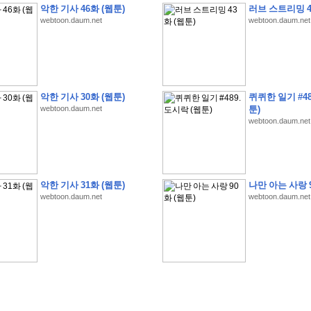
악한 기사 46화 (웹툰)
러브 스트리밍 4
webtoon.daum.net
webtoon.daum.net
�
�
�
�
�
�
�
�
�
�
�
�
�
�
�
�
�
�
�
�
�
�
�
�
�
�
�
�
�
�
�
�
�
�
�
�
�
악한 기사 30화 (웹툰)
퀴퀴한 일기 #48
webtoon.daum.net
툰)
�
�
�
�
�
�
�
�
�
�
�
5
�
�
�
9
-
1
3
�
�
�
)
webtoon.daum.net
�
�
�
�
�
�
�
�
�
�
�
�
�
�
�
�
�
�
�
�
�
�
�
�
�
�
�
�
�
�
�
�
?
�
�
�
�
�
�
�
�
�
�
�
�
�
�
�
�
�
�
�
�
�
�
�
�
�
�
�
�
�
�
�
�
�
�
�
�
�
�
�
�
�
�
�
�
�
�
�
�
�
�
�
�
�
�
�
�
�
�
�
�
�
�
�
�
�
�
�
�
�
�
�
�
�
�
�
�
�
악한 기사 31화 (웹툰)
나만 아는 사랑 9
�
�
�
�
�
�
�
�
�
�
�
�
�
�
�
�
webtoon.daum.net
webtoon.daum.net
�
�
�
�
�
�
�
�
�
�
�
�
�
�
�
�
�
�
�
�
�
�
�
�
�
�
�
�
�
�
�
�
�
�
:
:
�
�
�
�
�
�
�
�
�
�
�
�
�
�
�
�
�
�
�
�
�
�
�
�
�
�
�
�
�
�
�
�
�
�
�
�
�
�
�
�
�
�
�
�
�
�
�
�
�
�
�
�
�
�
�
�
�
�
�
�
�
�
�
�
�
�
�
�
�
�
�
�
�
�
�
�
�
�
�
�
�
�
�
�
�
�
�
�
�
�
�
�
�
�
�
�
�
�
�
�
�
�
�
�
�
�
�
�
�
�
�
�
�
�
�
�
�
�
�
�
�
�
�
�
�
�
�
�
�
�
�
�
�
�
�
�
�
�
�
�
�
�
�
�
�
�
�
�
�
�
�
�
�
�
�
�
�
�
�
�
�
�
�
�
�
�
�
�
�
�
�
�
�
�
�
�
�
�
�
�
�
�
�