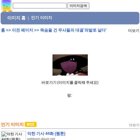
이미지 홈
인기 이미지
|
홈
>>
이전 페이지
>>
목숨을 건 무사들의 대결'외발로 살다'
더보기
바로가기 (이미지를 클릭해 주세요)
펌:
인기 이미지
더보기
악한 기사 44화 (웹툰)
webtoon.daum.net