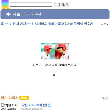
이미지 홈
인기 이미지
|
홈
>>
이전 페이지
>>
신시내티의 딜레마최고 1번과 구멍이 된 2번
더보기
바로가기 (이미지를 클릭해 주세요)
펌:
인기 이미지
더보기
악한 기사 40화 (웹툰)
webtoon.daum.net