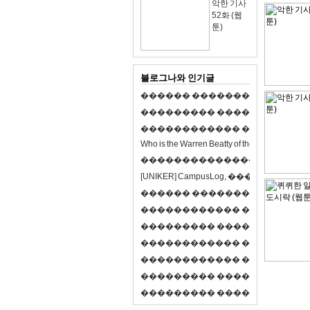
악한 기사
52화 (웹
툰)
블로그나와 인기글
�
�
�
�
�
�
�
�
�
�
�
�
�
�
�
�
�
�
�
�
�
�
�
�
�
�
�
�
�
�
�
�
�
�
�
�
�
�
�
�
�
�
�
�
�
�
�
�
�
�
�
�
�
�
�
�
�
�
�
�
W
h
o
i
s
t
h
e
W
a
r
r
e
n
B
e
a
t
t
y
o
f
t
h
e
2
1
s
t
c
e
n
t
u
r
y
?
�
�
�
�
�
�
�
�
�
�
�
�
�
�
�
�
�
�
�
�
[
U
N
I
K
E
R
]
C
a
m
p
u
s
L
o
g
,
�
�
�
�
�
�
�
�
�
�
�
�
�
�
�
�
�
�
�
�
�
�
�
�
R
P
G
�
�
�
�
�
�
�
�
�
�
�
�
�
�
�
�
�
�
�
�
�
�
�
�
�
�
�
�
�
�
�
�
�
�
�
�
�
�
�
�
�
�
�
�
�
�
�
�
�
�
�
�
�
�
�
�
�
�
�
�
�
�
�
�
�
�
�
�
�
�
�
�
�
�
�
�
�
�
�
�
�
�
�
�
�
�
�
�
�
�
�
�
�
�
�
�
�
�
�
�
�
�
�
�
�
�
�
�
�
�
�
�
�
�
�
�
�
�
�
�
�
�