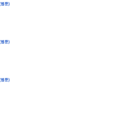
(웹툰)
(웹툰)
�
�
�
�
�
�
�
�
�
�
�
�
2
6
0
�
�
�
�
�
�
�
�
�
6
0
�
�
�
2
�
�
�
�
�
�
�
�
�
�
�
�
�
�
�
�
�
�
�
�
�
�
�
�
�
�
�
�
�
�
�
�
�
�
�
�
�
�
�
�
�
�
�
�
�
�
�
�
�
�
�
�
�
�
�
�
�
�
�
�
�
)
�
�
�
�
�
�
�
�
�
�
�
�
�
�
�
�
�
�
�
�
�
�
�
�
�
�
�
�
�
�
�
�
(웹툰)
�
�
�
�
�
�
�
�
�
�
�
�
�
�
�
�
�
�
�
�
�
�
�
�
�
�
�
�
�
�
�
�
�
�
�
�
�
�
�
�
�
�
�
�
�
�
�
�
�
�
�
�
�
�
�
�
�
�
�
�
�
�
�
�
�
�
�
�
�
�
�
�
�
�
�
�
�
�
�
�
�
�
�
�
�
�
�
�
�
�
�
�
9
�
�
�
�
�
�
�
�
�
�
�
�
�
�
�
�
�
�
�
�
�
1
4
�
�
�
�
�
�
�
�
�
1
�
�
�
�
�
�
�
�
�
�
�
�
�
�
�
�
�
�
�
�
�
�
�
�
�
�
�
�
�
�
�
�
�
�
�
2
�
�
�
�
�
�
�
�
�
�
�
�
�
�
�
�
�
�
�
�
�
1
�
�
�
�
�
�
�
�
�
�
�
�
�
�
�
�
�
�
�
�
�