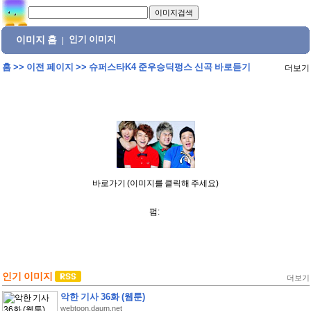
이미지 홈
인기 이미지
|
홈
>>
이전 페이지
>>
슈퍼스타K4 준우승딕펑스 신곡 바로듣기
더보기
바로가기 (이미지를 클릭해 주세요)
펌:
인기 이미지
더보기
악한 기사 36화 (웹툰)
webtoon.daum.net