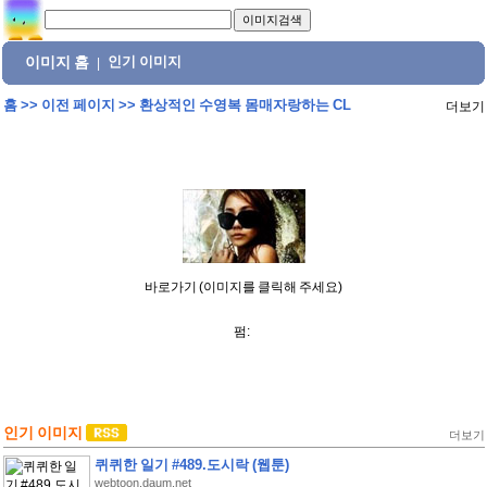
이미지 홈
인기 이미지
|
홈
>>
이전 페이지
>>
환상적인 수영복 몸매자랑하는 CL
더보기
바로가기 (이미지를 클릭해 주세요)
펌:
인기 이미지
더보기
퀴퀴한 일기 #489.도시락 (웹툰)
webtoon.daum.net