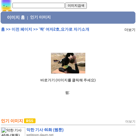
이미지 홈
인기 이미지
|
홈
>>
이전 페이지
>>
'짝' 여자2호,요가로 자기소개
더보기
바로가기 (이미지를 클릭해 주세요)
펌:
인기 이미지
더보기
악한 기사 46화 (웹툰)
webtoon.daum.net