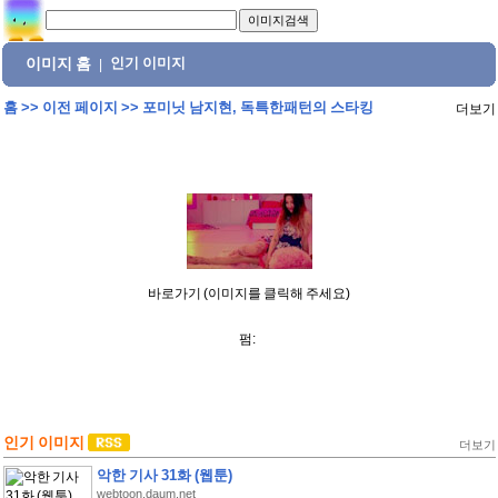
이미지 홈
인기 이미지
|
홈
>>
이전 페이지
>>
포미닛 남지현, 독특한패턴의 스타킹
더보기
바로가기 (이미지를 클릭해 주세요)
펌:
인기 이미지
더보기
악한 기사 31화 (웹툰)
webtoon.daum.net