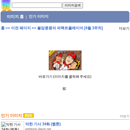
이미지 홈
인기 이미지
|
홈
>>
이전 페이지
>>
불암콩콩의 퍼펙트플레이어 [4월 3주차]
더보기
바로가기 (이미지를 클릭해 주세요)
펌:
인기 이미지
더보기
악한 기사 34화 (웹툰)
webtoon.daum.net