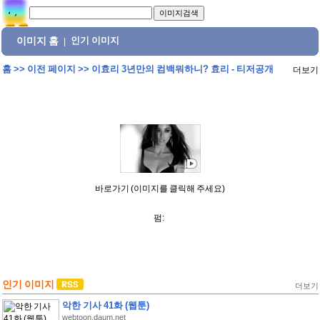
이미지 홈
인기 이미지
|
홈
>>
이전 페이지
>>
이효리 3년만의 컴백뭐하니? 효리 - 티저공개
더보기
바로가기 (이미지를 클릭해 주세요)
펌:
인기 이미지
더보기
악한 기사 41화 (웹툰)
webtoon.daum.net