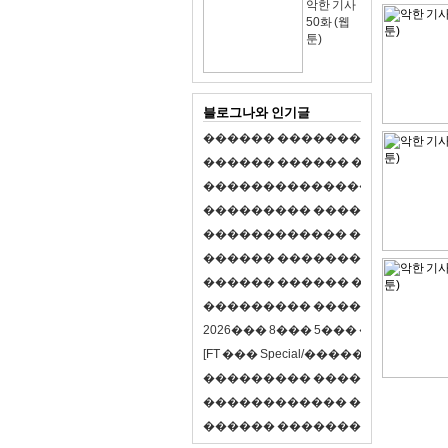
악한 기사
50화 (웹
툰)
블로그나와 인기글
�
�
�
�
�
�
�
�
�
�
�
�
�
�
�
�
�
�
�
�
�
�
�
�
�
�
�
�
�
�
�
�
�
�
�
�
�
�
,
�
�
�
�
�
�
�
�
�
�
�
�
�
�
�
�
�
�
�
�
�
�
�
�
�
�
�
�
�
�
�
�
�
�
�
�
�
�
�
�
�
�
�
�
�
�
�
�
�
�
�
�
�
�
�
�
�
�
�
1
�
�
�
�
�
�
�
�
�
�
�
�
�
�
�
�
�
�
�
�
�
�
�
�
�
�
�
�
�
�
�
�
�
�
�
�
�
�
�
�
�
�
�
�
�
�
�
�
�
�
�
�
�
�
�
�
�
�
�
�
2
0
2
6
�
�
�
8
�
�
�
5
�
�
�
�
�
�
�
�
�
�
[
F
T
�
�
�
S
p
e
c
i
a
l
/
�
�
�
�
�
�
�
�
�
J
�
�
�
�
�
�
�
�
�
�
�
�
�
�
�
�
�
�
�
�
�
�
�
�
�
�
�
�
�
�
�
�
�
�
�
�
�
�
�
�
�
�
�
�
�
�
�
�
�
�
�
�
�
�
�
�
�
�
�
�
9
0
%