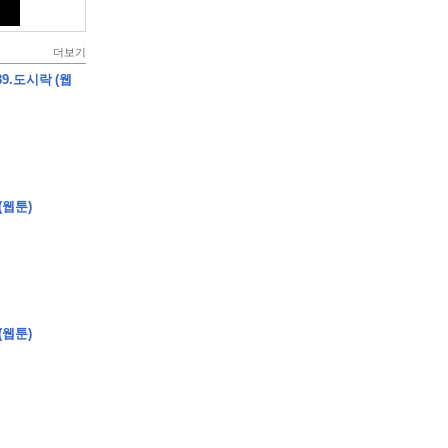
더보기
9.도시락 (웹
(웹툰)
(웹툰)