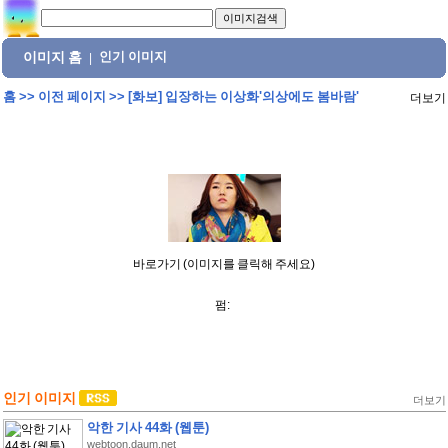
이미지 홈
인기 이미지
|
홈
>>
이전 페이지
>>
[화보] 입장하는 이상화'의상에도 봄바람'
더보기
바로가기 (이미지를 클릭해 주세요)
펌:
인기 이미지
더보기
악한 기사 44화 (웹툰)
webtoon.daum.net