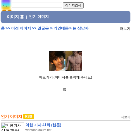
이미지 홈
인기 이미지
|
홈
>>
이전 페이지
>>
얼굴은 애기인데몸매는 상남자
더보기
바로가기 (이미지를 클릭해 주세요)
펌:
인기 이미지
더보기
악한 기사 41화 (웹툰)
webtoon.daum.net