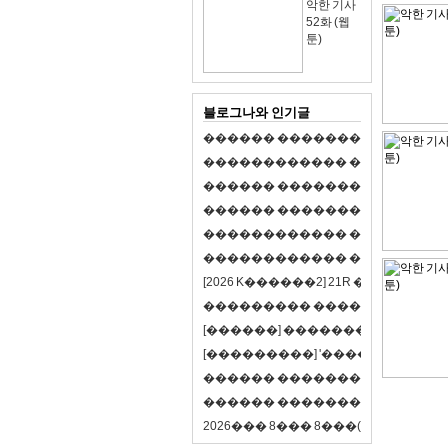
악한 기사
52화 (웹
툰)
블로그나와 인기글
�
�
�
�
�
�
�
�
�
�
�
�
�
�
�
�
�
�
�
�
�
�
�
�
�
�
�
�
�
�
�
�
�
�
�
�
�
�
�
�
�
�
�
�
�
�
�
�
�
�
�
�
�
�
�
�
�
�
�
�
�
�
�
�
�
�
�
�
�
�
�
�
�
�
�
�
�
�
�
�
�
�
�
�
�
�
�
�
�
�
�
�
�
�
�
�
�
�
�
�
�
�
�
�
�
�
�
�
�
�
�
�
�
�
�
�
�
�
�
�
[
2
0
2
6
K
�
�
�
�
�
�
2
]
2
1
R
�
�
�
�
�
�
v
s
�
�
�
�
�
�
�
�
�
�
�
�
�
�
�
�
�
�
�
�
[
�
�
�
�
�
�
]
�
�
�
�
�
�
�
�
�
�
�
�
�
[
�
�
�
�
�
�
�
�
�
]
'
�
�
�
�
�
�
�
�
�
�
�
�
�
�
�
�
�
�
�
�
�
�
�
�
�
�
�
�
�
�
�
�
�
�
�
�
�
�
�
�
�
�
�
�
�
�
�
�
�
�
2
0
2
6
�
�
�
8
�
�
�
8
�
�
�
(
�
�
�
�
�
�
6