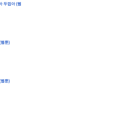
아 두껍아 (웹
�
�
�
�
�
�
�
�
�
�
�
�
�
�
�
�
�
�
�
�
�
�
�
�
�
?
(웹툰)
�
�
�
�
�
�
�
�
�
�
�
�
�
�
�
�
�
�
�
�
�
�
�
�
�
�
�
�
�
�
�
�
�
�
�
�
(웹툰)
�
�
�
�
�
�
�
�
,
�
�
�
�
�
�
�
�
�
�
�
�
2
-
0
�
�
�
�
�
�
.
�
�
�
�
�
�
�
�
�
�
�
�
�
�
�
�
�
�
�
�
�
�
�
�
�
�
�
�