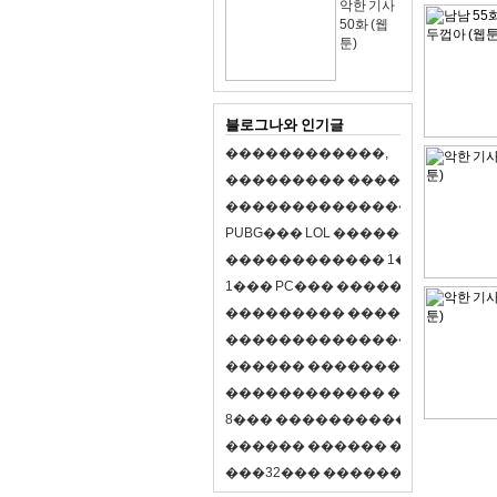
악한 기사
50화 (웹
툰)
블로그나와 인기글
�
�
�
�
�
�
�
�
�
�
�
�
,
�
�
�
�
�
�
�
�
�
�
�
�
�
�
�
�
�
�
�
�
�
�
�
�
�
�
�
�
�
�
�
�
�
�
�
X
�
�
�
�
P
U
B
G
�
�
�
L
O
L
�
�
�
�
�
�
�
�
�
,
8
�
�
�
�
�
�
�
�
�
�
�
�
�
�
1
�
�
�
P
C
�
�
�
1
�
�
�
P
C
�
�
�
�
�
�
�
�
�
�
�
�
�
�
�
�
�
�
�
�
�
�
�
�
�
�
�
�
�
�
�
�
�
�
�
�
�
�
�
�
�
�
�
�
�
�
�
�
�
�
�
�
�
�
�
�
�
�
�
�
�
�
�
�
�
�
�
�
�
�
�
�
�
�
�
�
�
�
�
�
�
�
�
�
�
�
�
�
�
�
�
�
�
�
�
8
�
�
�
�
�
�
�
�
�
�
�
�
�
�
�
�
�
�
�
�
�
�
�
�
�
�
�
�
�
�
�
�
�
�
�
�
�
�
�
�
�
�
3
2
�
�
�
�
�
�
�
�
�
�
�
�
�
�
�