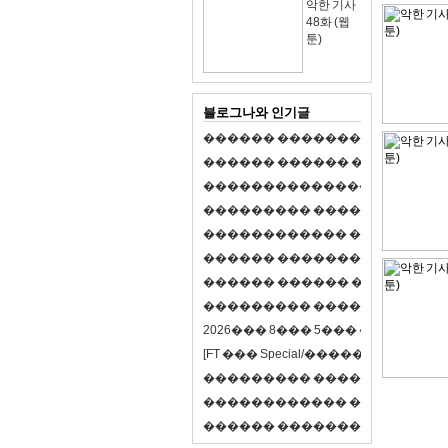
악한 기사
48화 (웹
툰)
블로그나와 인기글
�
�
�
�
�
�
�
�
�
�
�
�
�
�
�
�
�
�
�
�
�
�
�
�
�
�
�
�
�
�
�
�
�
�
�
�
�
�
,
�
�
�
�
�
�
�
�
�
�
�
�
�
�
�
�
�
�
�
�
�
�
�
�
�
�
�
�
�
�
�
�
�
�
�
�
�
�
�
�
�
�
�
�
�
�
�
�
�
�
�
�
�
�
�
�
�
�
�
1
�
�
�
�
�
�
�
�
�
�
�
�
�
�
�
�
�
�
�
�
�
�
�
�
�
�
�
�
�
�
�
�
�
�
�
�
�
�
�
�
�
�
�
�
�
�
�
�
�
�
�
�
�
�
�
�
�
�
�
�
2
0
2
6
�
�
�
8
�
�
�
5
�
�
�
�
�
�
�
�
�
�
[
F
T
�
�
�
S
p
e
c
i
a
l
/
�
�
�
�
�
�
�
�
�
J
�
�
�
�
�
�
�
�
�
�
�
�
�
�
�
�
�
�
�
�
�
�
�
�
�
�
�
�
�
�
�
�
�
�
�
�
�
�
�
�
�
�
�
�
�
�
�
�
�
�
�
�
�
�
�
�
�
�
�
�
9
0
%