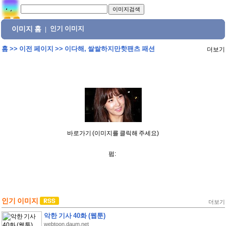
이미지 홈
인기 이미지
|
홈
>>
이전 페이지
>>
이다해, 쌀쌀하지만핫팬츠 패션
더보기
바로가기 (이미지를 클릭해 주세요)
펌:
인기 이미지
더보기
악한 기사 40화 (웹툰)
webtoon.daum.net