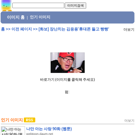
이미지 홈
인기 이미지
|
홈
>>
이전 페이지
>>
[화보] 장난치는 김응용'휴대폰 들고 빵빵'
더보기
바로가기 (이미지를 클릭해 주세요)
펌:
인기 이미지
더보기
나만 아는 사랑 90화 (웹툰)
webtoon.daum.net