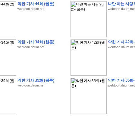
악한 기사 44화 (웹툰)
나만 아는 사랑 9
webtoon.daum.net
webtoon.daum.net
�
�
�
�
�
�
�
�
�
�
�
�
�
�
�
�
�
�
�
�
�
�
�
�
�
�
�
�
�
�
�
�
�
�
�
�
�
악한 기사 34화 (웹툰)
악한 기사 42화 
webtoon.daum.net
webtoon.daum.net
�
�
�
�
�
�
�
�
�
�
�
5
�
�
�
9
-
1
3
�
�
�
)
�
�
�
�
�
�
�
�
�
�
�
�
�
�
�
�
�
�
�
�
�
�
�
�
�
�
�
�
�
�
�
�
?
�
�
�
�
�
�
�
�
�
�
�
�
�
�
�
�
�
�
�
�
�
�
�
�
�
�
�
�
�
�
�
�
�
�
�
�
�
�
�
�
�
�
�
�
�
�
�
�
�
�
�
�
�
�
�
�
�
�
�
�
�
�
�
�
�
�
�
�
�
�
�
�
�
�
�
�
�
악한 기사 39화 (웹툰)
악한 기사 35화 
�
�
�
�
�
�
�
�
�
�
�
�
�
�
�
�
webtoon.daum.net
webtoon.daum.net
�
�
�
�
�
�
�
�
�
�
�
�
�
�
�
�
�
�
�
�
�
�
�
�
�
�
�
�
�
�
�
�
�
�
:
:
�
�
�
�
�
�
�
�
�
�
�
�
�
�
�
�
�
�
�
�
�
�
�
�
�
�
�
�
�
�
�
�
�
�
�
�
�
�
�
�
�
�
�
�
�
�
�
�
�
�
�
�
�
�
�
�
�
�
�
�
�
�
�
�
�
�
�
�
�
�
�
�
�
�
�
�
�
�
�
�
�
�
�
�
�
�
�
�
�
�
�
�
�
�
�
�
�
�
�
�
�
�
�
�
�
�
�
�
�
�
�
�
�
�
�
�
�
�
�
�
�
�
�
�
�
�
�
�
�
�
�
�
�
�
�
�
�
�
�
�
�
�
�
�
�
�
�
�
�
�
�
�
�
�
�
�
�
�
�
�
�
�
�
�
�
�
�
�
�
�
�
�
�
�
�
�
�
�
�
�
�
�
�