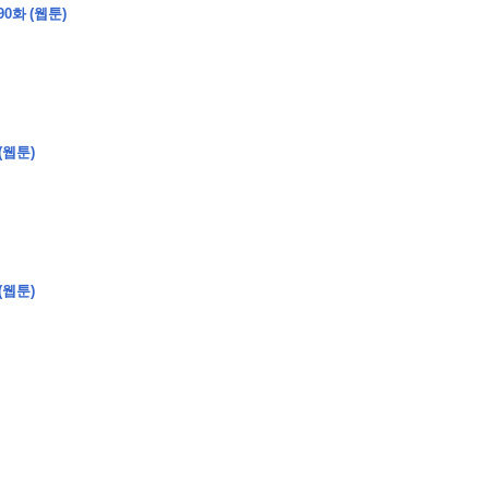
0화 (웹툰)
�
�
�
(웹툰)
�
�
�
�
�
�
�
�
�
�
�
�
�
�
�
�
�
�
�
�
�
�
�
�
�
�
�
�
�
�
�
�
�
�
�
�
�
�
�
�
�
�
�
�
�
�
�
�
�
�
�
�
�
�
�
�
�
�
�
�
�
�
�
(웹툰)
�
�
�
�
�
�
�
�
�
�
�
�
�
�
�
�
�
�
�
(
�
�
�
�
�
�
�
�
�
�
�
�
�
�
�
�
�
�
�
�
�
�
�
�
�
�
�
�
�
�
�
�
�
�
�
�
�
�
�
�
�
�
�
�
�
�
�
�
�
�
�
�
�
�
�
�
�
�
�
�
�
�
�
�
�
�
�
�
�
�
�
�
�
�
�
�
�
�
�
�
�
�
�
�
�
�
�
�
�
�
�
�
�
�
�
�
�
�
�
�
�
�
�
�
�
�
�
�
�
�
�
�
�
�
�
�
�
�
�
�
�
�
�
�
�
�
�
�
�
�
�
�
�
�
�
�