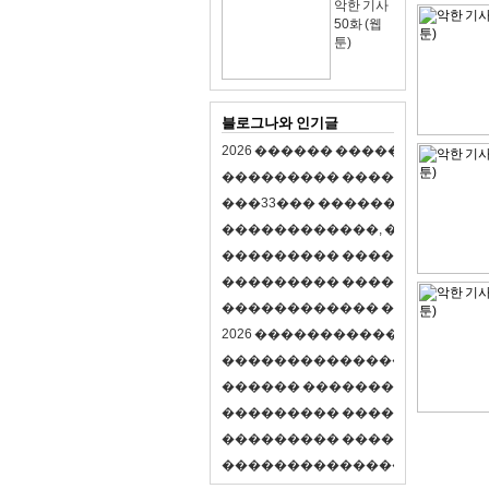
악한 기사
50화 (웹
툰)
블로그나와 인기글
2
0
2
6
�
�
�
�
�
�
�
�
�
�
�
�
�
�
�
�
�
�
�
�
�
�
�
�
�
�
�
�
�
�
�
�
(
�
�
�
�
�
�
�
3
3
�
�
�
�
�
�
�
�
�
�
�
�
�
�
�
�
�
�
�
�
�
�
�
�
,
�
�
�
�
�
�
�
�
�
�
�
�
�
�
�
�
�
�
�
�
�
�
�
�
�
�
�
�
�
�
�
�
�
�
�
�
�
�
�
�
�
�
�
�
�
�
�
�
�
�
�
�
�
�
�
�
�
�
�
�
�
�
�
�
�
�
�
2
0
2
6
�
�
�
�
�
�
�
�
�
�
�
�
�
�
�
�
�
�
�
�
�
�
�
�
�
�
�
�
�
�
�
�
�
�
�
�
�
�
�
�
�
�
�
�
�
�
�
�
�
�
�
�
�
�
�
�
�
�
�
�
�
�
�
�
�
�
�
�
�
�
�
�
�
�
�
�
�
�
�
�
�
�
�
�
�
�
�
�
�
�
�
�
�
�
�
�
�
�
�
�
�
�
�
�
�
�
�
�
�
�
�
�
�
�
�
�
�