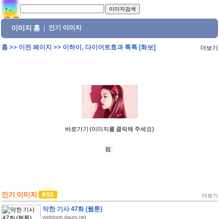
이미지 홈
인기 이미지
|
홈
>>
이전 페이지
>>
이하이, 다이어트효과 톡톡 [화보]
더보기
바로가기 (이미지를 클릭해 주세요)
펌:
인기 이미지
더보기
악한 기사 47화 (웹툰)
webtoon.daum.net