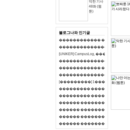
악한 기사
48화 (웹
툰)
블로그나와 인기글
�
�
�
�
�
�
�
�
�
�
�
�
�
�
�
�
�
�
�
�
�
�
�
�
�
�
�
�
�
�
�
�
�
�
�
�
�
�
�
�
[
U
N
I
K
E
R
]
C
a
m
p
u
s
L
o
g
,
�
�
�
�
�
�
�
�
�
�
�
�
�
�
�
�
�
�
�
�
�
�
�
�
�
�
�
�
�
�
�
�
�
�
�
�
�
�
�
�
�
�
�
�
�
�
�
�
�
�
�
�
�
�
�
�
�
�
�
�
�
�
�
�
�
�
�
�
�
[
�
�
�
�
�
�
�
�
�
]
1
�
�
�
�
�
�
-
�
�
�
�
�
�
�
�
�
�
�
�
�
�
�
�
�
�
�
�
�
�
�
�
�
�
�
�
�
�
�
�
�
�
�
�
�
�
�
�
�
�
�
�
�
�
�
�
�
�
�
�
�
�
�
�
�
�
R
P
G
�
�
�
�
�
�
�
�
�
�
�
�
�
�
�
�
�
�
�
�
�
�
�
�
�
�
�
�
�
�
�
�
�
�
�
�
�
�
�
�
�
�
�
�
�
�
�
�
�
�
�
�
�
�
�
�
�
�
�
�
�
�