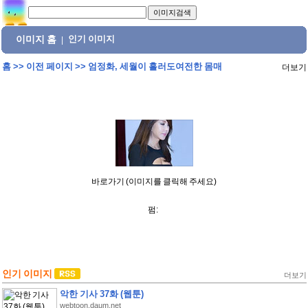
이미지 홈
인기 이미지
|
홈
>>
이전 페이지
>>
엄정화, 세월이 흘러도여전한 몸매
더보기
바로가기 (이미지를 클릭해 주세요)
펌:
인기 이미지
더보기
악한 기사 37화 (웹툰)
webtoon.daum.net