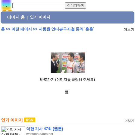
이미지 홈
인기 이미지
|
홈
>>
이전 페이지
>>
지동원 인터뷰구자철 통역 '훈훈'
더보기
바로가기 (이미지를 클릭해 주세요)
펌:
인기 이미지
더보기
악한 기사 47화 (웹툰)
webtoon.daum.net