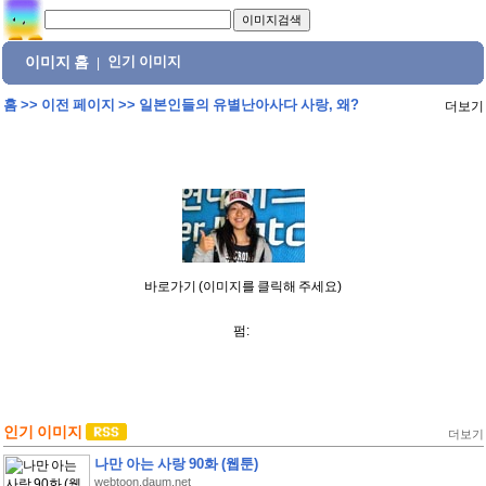
이미지 홈
인기 이미지
|
홈
>>
이전 페이지
>>
일본인들의 유별난아사다 사랑, 왜?
더보기
바로가기 (이미지를 클릭해 주세요)
펌:
인기 이미지
더보기
나만 아는 사랑 90화 (웹툰)
webtoon.daum.net