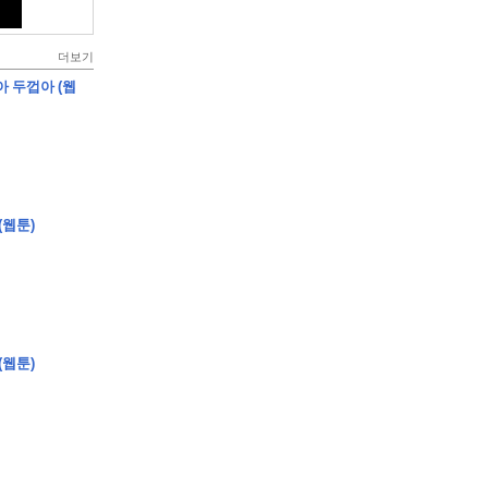
더보기
아 두껍아 (웹
(웹툰)
(웹툰)