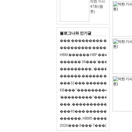
악한 기사
47화 (웹
툰)
블로그나와 인기글
�
�
�
�
�
�
�
�
�
�
�
�
�
�
�
�
�
�
�
�
�
�
�
�
�
�
�
�
�
�
�
�
�
�
�
�
�
�
�
H
B
M
�
�
�
�
�
�
H
B
F
�
�
�
�
�
�
�
�
�
�
�
�
�
�
�
3
9
�
�
�
'
�
�
�
�
�
�
�
�
�
�
�
�
�
�
�
�
�
�
,
'
�
�
�
�
�
�
�
�
�
�
�
�
�
�
�
�
�
�
�
�
�
�
�
�
�
�
�
�
�
�
�
�
�
3
2
�
�
�
�
�
�
�
�
�
�
�
�
�
�
�
K
B
�
�
�
"
�
�
�
�
�
�
�
�
�
�
�
�
�
�
�
'
�
�
�
�
�
�
�
�
�
'
'
�
�
�
�
�
�
�
�
�
'
'
�
�
�
�
,
�
�
�
�
�
�
�
�
�
�
�
�
�
�
�
�
�
�
�
4
0
�
�
�
�
�
�
�
�
�
�
�
�
�
�
�
�
�
�
�
�
�
,
H
B
M
5
�
�
�
�
�
�
�
�
�
8
�
2
0
2
6
�
�
�
8
�
�
�
7
�
�
�
(
�
�
�
�
�
�
6