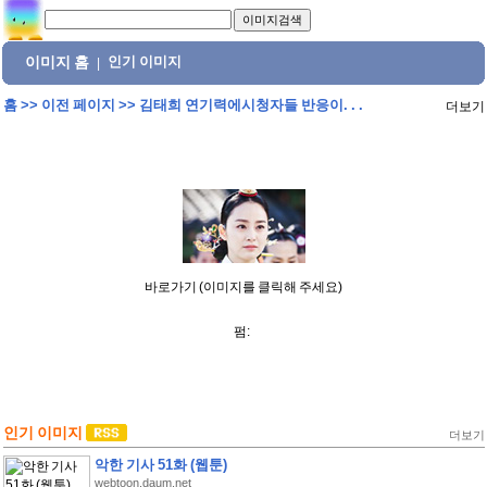
이미지 홈
인기 이미지
|
홈
>>
이전 페이지
>>
김태희 연기력에시청자들 반응이. . .
더보기
바로가기 (이미지를 클릭해 주세요)
펌:
인기 이미지
더보기
악한 기사 51화 (웹툰)
webtoon.daum.net