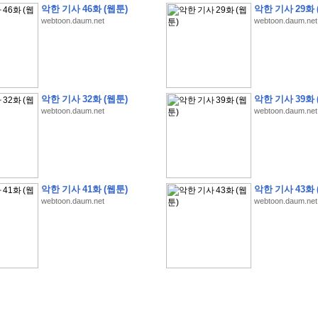
악한 기사 46화 (웹툰)
악한 기사 29화 
webtoon.daum.net
webtoon.daum.net
�
�
�
�
�
�
�
�
�
�
�
�
�
�
�
�
�
�
�
�
�
�
�
�
�
�
�
�
�
�
�
�
�
�
�
�
�
악한 기사 32화 (웹툰)
악한 기사 39화 
webtoon.daum.net
webtoon.daum.net
�
�
�
�
�
�
�
�
�
�
�
5
�
�
�
9
-
1
3
�
�
�
)
�
�
�
�
�
�
�
�
�
�
�
�
�
�
�
�
�
�
�
�
�
�
�
�
�
�
�
�
�
�
�
�
?
�
�
�
�
�
�
�
�
�
�
�
�
�
�
�
�
�
�
�
�
�
�
�
�
�
�
�
�
�
�
�
�
�
�
�
�
�
�
�
�
�
�
�
�
�
�
�
�
�
�
�
�
�
�
�
�
�
�
�
�
�
�
�
�
�
�
�
�
�
�
�
�
�
�
�
�
�
악한 기사 41화 (웹툰)
악한 기사 43화 
�
�
�
�
�
�
�
�
�
�
�
�
�
�
�
�
webtoon.daum.net
webtoon.daum.net
�
�
�
�
�
�
�
�
�
�
�
�
�
�
�
�
�
�
�
�
�
�
�
�
�
�
�
�
�
�
�
�
�
�
:
:
�
�
�
�
�
�
�
�
�
�
�
�
�
�
�
�
�
�
�
�
�
�
�
�
�
�
�
�
�
�
�
�
�
�
�
�
�
�
�
�
�
�
�
�
�
�
�
�
�
�
�
�
�
�
�
�
�
�
�
�
�
�
�
�
�
�
�
�
�
�
�
�
�
�
�
�
�
�
�
�
�
�
�
�
�
�
�
�
�
�
�
�
�
�
�
�
�
�
�
�
�
�
�
�
�
�
�
�
�
�
�
�
�
�
�
�
�
�
�
�
�
�
�
�
�
�
�
�
�
�
�
�
�
�
�
�
�
�
�
�
�
�
�
�
�
�
�
�
�
�
�
�
�
�
�
�
�
�
�
�
�
�
�
�
�
�
�
�
�
�
�
�
�
�
�
�
�
�
�
�
�
�
�