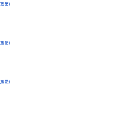
(웹툰)
�
�
�
(웹툰)
�
�
�
�
�
�
�
�
�
�
�
�
�
�
�
�
�
�
�
�
�
�
�
�
�
�
�
�
�
�
�
�
�
�
�
�
�
�
�
�
�
�
�
�
�
�
�
�
�
�
�
�
�
�
�
�
�
�
�
�
�
�
�
(웹툰)
�
�
�
�
�
�
�
�
�
�
�
�
�
�
�
�
�
�
�
(
�
�
�
�
�
�
�
�
�
�
�
�
�
�
�
�
�
�
�
�
�
�
�
�
�
�
�
�
�
�
�
�
�
�
�
�
�
�
�
�
�
�
�
�
�
�
�
�
�
�
�
�
�
�
�
�
�
�
�
�
�
�
�
�
�
�
�
�
�
�
�
�
�
�
�
�
�
�
�
�
�
�
�
�
�
�
�
�
�
�
�
�
�
�
�
�
�
�
�
�
�
�
�
�
�
�
�
�
�
�
�
�
�
�
�
�
�
�
�
�
�
�
�
�
�
�
�
�
�
�
�
�
�
�
�
�