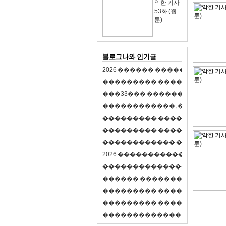
악한 기사
53화 (웹
툰)
블로그나와 인기글
2
0
2
6
�
�
�
�
�
�
�
�
�
�
�
�
�
�
�
�
�
�
�
�
�
�
�
�
�
�
�
�
�
�
�
�
(
�
�
�
�
�
�
�
3
3
�
�
�
�
�
�
�
�
�
�
�
�
�
�
�
�
�
�
�
�
�
�
�
�
,
�
�
�
�
�
�
�
�
�
�
�
�
�
�
�
�
�
�
�
�
�
�
�
�
�
�
�
�
�
�
�
�
�
�
�
�
�
�
�
�
�
�
�
�
�
�
�
�
�
�
�
�
�
�
�
�
�
�
�
�
�
�
�
�
�
�
�
2
0
2
6
�
�
�
�
�
�
�
�
�
�
�
�
�
�
�
�
�
�
�
�
�
�
�
�
�
�
�
�
�
�
�
�
�
�
�
�
�
�
�
�
�
�
�
�
�
�
�
�
�
�
�
�
�
�
�
�
�
�
�
�
�
�
�
�
�
�
�
�
�
�
�
�
�
�
�
�
�
�
�
�
�
�
�
�
�
�
�
�
�
�
�
�
�
�
�
�
�
�
�
�
�
�
�
�
�
�
�
�
�
�
�
�
�
�
�
�
�