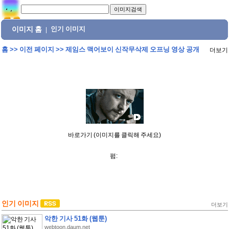
이미지 홈
인기 이미지
|
홈
>>
이전 페이지
>>
제임스 맥어보이 신작무삭제 오프닝 영상 공개
더보기
바로가기 (이미지를 클릭해 주세요)
펌:
인기 이미지
더보기
악한 기사 51화 (웹툰)
webtoon.daum.net