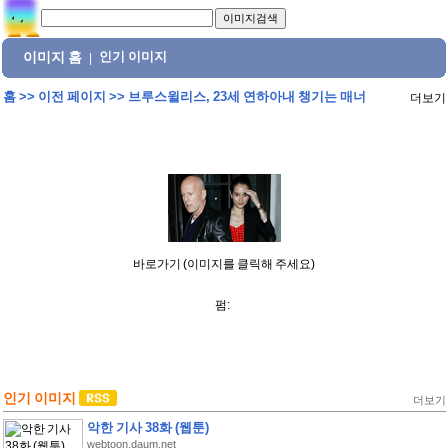
이미지 홈
인기 이미지
|
홈
>>
이전 페이지
>>
브루스윌리스, 23세 연하아내 챙기는 매너
더보기
바로가기 (이미지를 클릭해 주세요)
펌:
인기 이미지
더보기
악한 기사 38화 (웹툰)
webtoon.daum.net